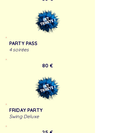
PARTY PASS
4 soirées
80 €
FRIDAY PARTY
Swing Deluxe
25 €