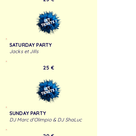
SATURDAY PARTY
Jacks et Jills
25 €
SUNDAY PARTY
DJ Marc d'Olimpio & DJ ShaLuc
20 €