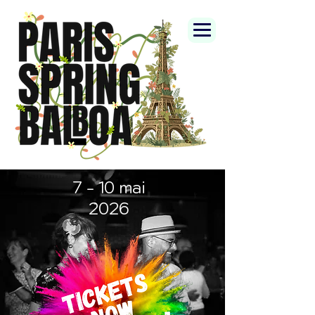
7 - 10 mai
2026